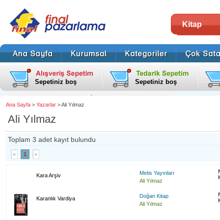
Kitap
Sepetiniz boş
Sepetiniz boş
Ana Sayfa
>
Yazarlar
> Ali Yılmaz
Ali Yılmaz
Toplam 3 adet kayıt bulundu
«
1
»
Metis Yayınları
Kara Arşiv
Ali Yılmaz
Doğan Kitap
Karanlık Vardiya
Ali Yılmaz