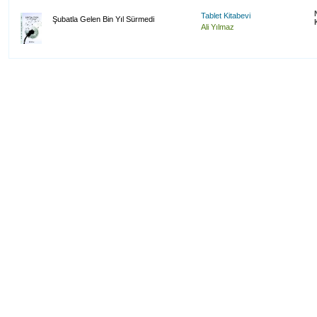
Tablet Kitabevi
Şubatla Gelen Bin Yıl Sürmedi
Ali Yılmaz