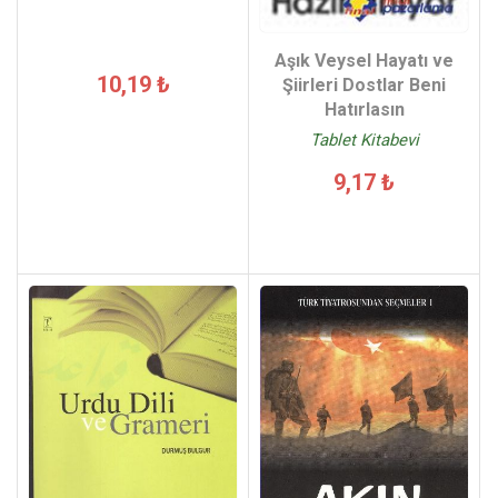
Aşık Veysel Hayatı ve
10,19 ₺
Şiirleri Dostlar Beni
Hatırlasın
Tablet Kitabevi
9,17 ₺