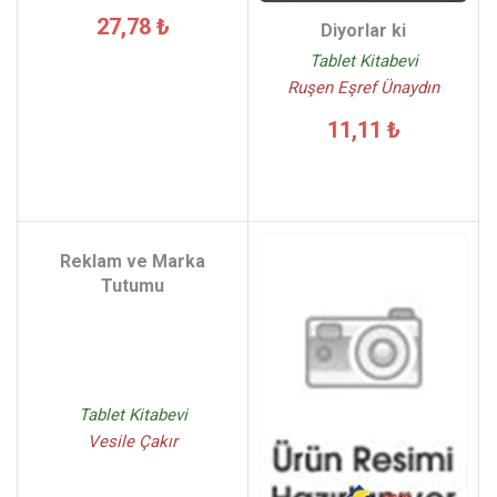
27,78 ₺
Diyorlar ki
Tablet Kitabevi
Ruşen Eşref Ünaydın
11,11 ₺
Reklam ve Marka
Tutumu
Tablet Kitabevi
Vesile Çakır