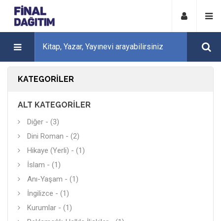
KATEGORILER
ALT KATEGORILER
Diğer - (3)
Dini Roman - (2)
Hikaye (Yerli) - (1)
İslam - (1)
Anı-Yaşam - (1)
İngilizce - (1)
Kurumlar - (1)