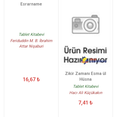
Esrarname
Tablet Kitabevi
Feriduddin M. B. İbrahim
Attar Nişaburi
Zikir Zamanı Esma ül
16,67 ₺
Hüsna
Tablet Kitabevi
Hacı Ali Küçükakın
7,41 ₺