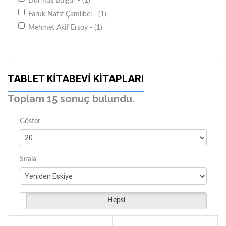
Durmuş Bulgur - (1)
Faruk Nafiz Çamlıbel - (1)
Mehmet Akif Ersoy - (1)
TABLET KITABEVI KITAPLARI
Toplam 15 sonuç bulundu.
Göster
Sırala
Hepsi