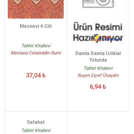
Mesnevi 6 Cilt
Tablet Kitabevi
Mevlana Celaleddin Rumi
Damla Damla İstiklal
Yolunda
Tablet Kitabevi
37,04 ₺
Ruşen Eşref Ünaydın
6,94 ₺
Safahat
Tablet Kitabevi