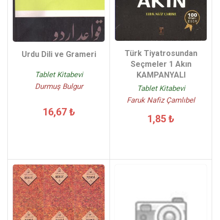
Türk Tiyatrosundan
Urdu Dili ve Grameri
Seçmeler 1 Akın
KAMPANYALI
Tablet Kitabevi
Durmuş Bulgur
Tablet Kitabevi
Faruk Nafiz Çamlıbel
16,67 ₺
1,85 ₺