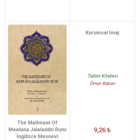
Kurumsal İmaj
Tablet Kitabevi
Ömer Bakan
The Mathnawi Of
9,26 ₺
Mawlana Jalaladdin Rumi
İngilizce Mesnevi