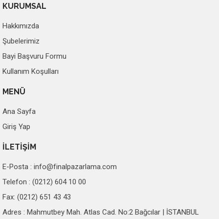
KURUMSAL
Hakkımızda
Şubelerimiz
Bayi Başvuru Formu
Kullanım Koşulları
MENÜ
Ana Sayfa
Giriş Yap
İLETİŞİM
E-Posta :
info@finalpazarlama.com
Telefon : (0212) 604 10 00
Fax: (0212) 651 43 43
Adres : Mahmutbey Mah. Atlas Cad. No:2 Bağcılar | İSTANBUL