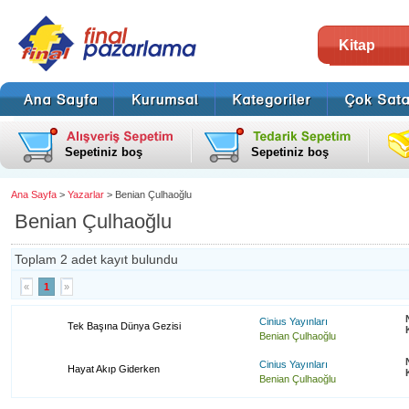
Kitap
Sepetiniz boş
Sepetiniz boş
Ana Sayfa
>
Yazarlar
> Benian Çulhaoğlu
Benian Çulhaoğlu
Toplam 2 adet kayıt bulundu
«
1
»
Cinius Yayınları
Tek Başına Dünya Gezisi
Benian Çulhaoğlu
Cinius Yayınları
Hayat Akıp Giderken
Benian Çulhaoğlu