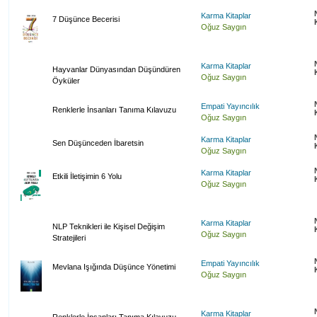
Karma Kitaplar
7 Düşünce Becerisi
Oğuz Saygın
Karma Kitaplar
Hayvanlar Dünyasından Düşündüren
Oğuz Saygın
Öyküler
Empati Yayıncılık
Renklerle İnsanları Tanıma Kılavuzu
Oğuz Saygın
Karma Kitaplar
Sen Düşünceden İbaretsin
Oğuz Saygın
Karma Kitaplar
Etkili İletişimin 6 Yolu
Oğuz Saygın
Karma Kitaplar
NLP Teknikleri ile Kişisel Değişim
Oğuz Saygın
Stratejileri
Empati Yayıncılık
Mevlana Işığında Düşünce Yönetimi
Oğuz Saygın
Karma Kitaplar