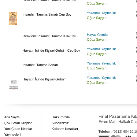
Renklerle İnsanları Tanıma Kılavuzu
Oğuz Saygın
Yakamoz Yayıncılık
İnsanları Tanıma Sanatı Cep Boy
Oğuz Saygın
Hayat Yayınları
Renklerle İnsanları Tanıma Kılavuzu
Oğuz Saygın
Yakamoz Yayıncılık
Hayatın İçinde Kişisel Gelişim Cep Boy
Oğuz Saygın
Yakamoz Yayıncılık
İnsanları Tanıma Sanatı
Oğuz Saygın
Yakamoz Yayıncılık
Hayatın İçinde Kişisel Gelişim
Oğuz Saygın
Final Pazarlama Kita
Ana Sayfa
Hakkımızda
Evren Mah. Halkalı Ca
Çok Satan Kitaplar
Şubelerimiz
Yeni Çıkan Kitaplar
Kullanım Koşulları
Telefon :
(0212) 604 10 
Yayınevleri