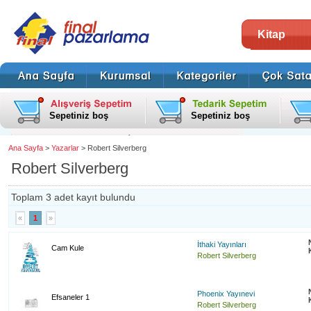
Kitap
Sepetiniz boş
Sepetiniz boş
Ana Sayfa
>
Yazarlar
> Robert Silverberg
Robert Silverberg
Toplam 3 adet kayıt bulundu
«
1
»
İthaki Yayınları
Cam Kule
Robert Silverberg
Phoenix Yayınevi
Efsaneler 1
Robert Silverberg