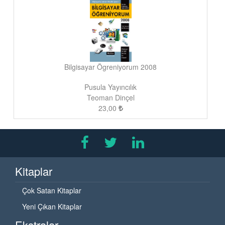
Bilgisayar Ögreniyorum 2008
Pusula Yayıncılık
Teoman Dinçel
23,00
Kitaplar
Çok Satan Kitaplar
Yeni Çıkan Kitaplar
Ekstralar