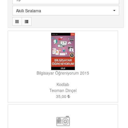
Akıllı Sıralama
Bilgisayar Öğreniyorum 2015
Kodlab
Teoman Dinçel
35,00