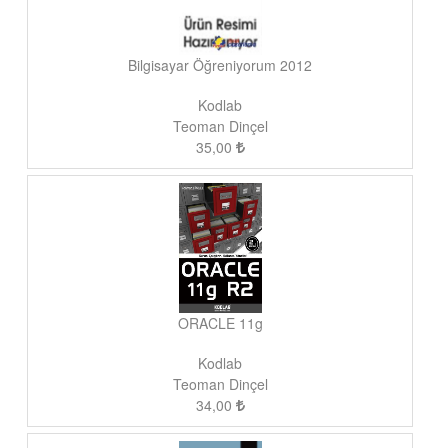
Bilgisayar Öğreniyorum 2012
Kodlab
Teoman Dinçel
35,00
ORACLE 11g
Kodlab
Teoman Dinçel
34,00