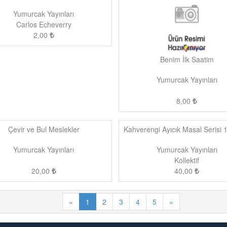
Yumurcak Yayınları
Carlos Echeverry
2,00
Benim İlk Saatim
Yumurcak Yayınları
8,00
Çevir ve Bul Meslekler
Kahverengi Ayıcık Masal Serisi 
Yumurcak Yayınları
Yumurcak Yayınları
Kollektif
20,00
40,00
«
1
2
3
4
5
»