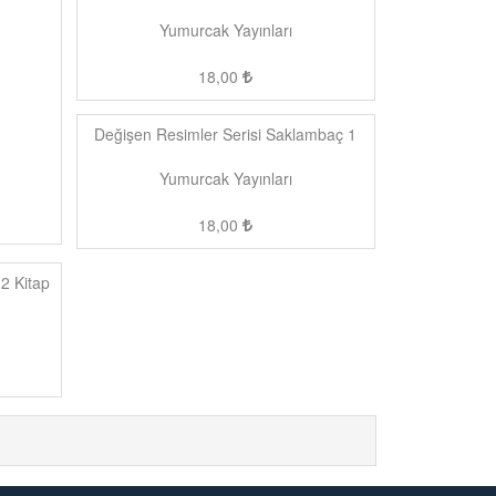
Yumurcak Yayınları
18,00
Değişen Resimler Serisi Saklambaç 1
Yumurcak Yayınları
18,00
12 Kitap