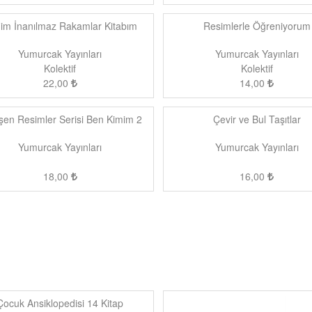
im İnanılmaz Rakamlar Kitabım
Resimlerle Öğreniyorum
Yumurcak Yayınları
Yumurcak Yayınları
Kolektif
Kolektif
22,00
14,00
şen Resimler Serisi Ben Kimim 2
Çevir ve Bul Taşıtlar
Yumurcak Yayınları
Yumurcak Yayınları
18,00
16,00
Çocuk Ansiklopedisi 14 Kitap