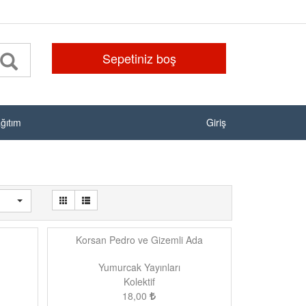
Sepetiniz boş
ağıtım
Giriş
Korsan Pedro ve Gizemli Ada
Yumurcak Yayınları
Kolektif
18,00