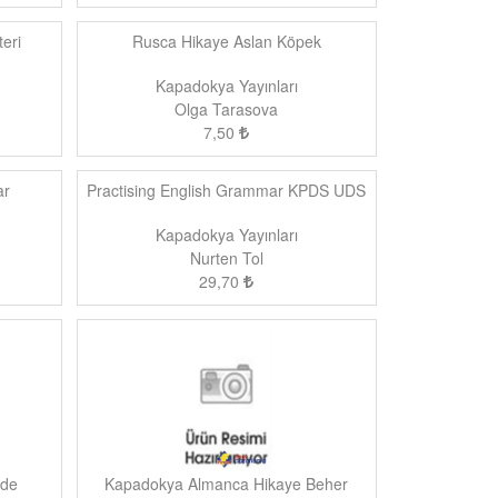
eri
Rusca Hikaye Aslan Köpek
Kapadokya Yayınları
Olga Tarasova
7,50
ar
Practising English Grammar KPDS UDS
Kapadokya Yayınları
Nurten Tol
29,70
ide
Kapadokya Almanca Hikaye Beher