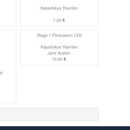
Kapadokya Yayınları
7,00
Stage 1 Persuasion CDli
Kapadokya Yayınları
Jane Austen
10,00
li