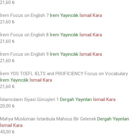
21,60 ₺
İrem Focus on English 7
İrem Yayıncılık
İsmail Kara
21,60 ₺
İrem Focus on English 8
İrem Yayıncılık
İsmail Kara
21,60 ₺
İrem Focus on English 9
İrem Yayıncılık
İsmail Kara
21,60 ₺
İrem YDS TOEFL IELTS and PROFICIENCY Focus on Vocabulary
İrem Yayıncılık
İsmail Kara
21,60 ₺
İslamcıların Siyasi Görüşleri 1
Dergah Yayınları
İsmail Kara
20,00 ₺
Mahya Müslüman İstanbula Mahsus Bir Gelenek
Dergah Yayınları
İsmail Kara
45,00 ₺