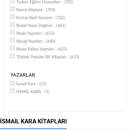
Tudem Eğitim Hizmetleri - (705)
Remzi Kitabevi - (703)
Kırmızı Kedi Yayınevi - (702)
Nobel Yayın Dağıtım - (661)
İthaki Yayınları - (652)
Akçağ Yayınları - (640)
Beyaz Balina Yayınları - (623)
Tübitak Popüler Bil. Kitapları - (613)
YAZARLAR
İsmail Kara - (21)
ISMAIL KARA - (1)
İSMAIL KARA KITAPLARI