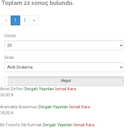
Toplam 22 sonuç bulundu.
«
1
2
»
Göster
Sırala
Hepsi
Amel Defteri
Dergah Yayınları
İsmail Kara
26,00 ₺
Aramakla Bulunmaz
Dergah Yayınları
İsmail Kara
18,00 ₺
Bir Felsefe Dili Kurmak
Dergah Yayınları
İsmail Kara