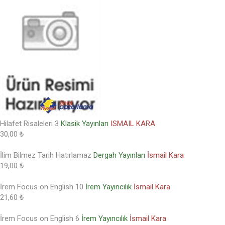
Hilafet Risaleleri 3
Klasik Yayınları
ISMAIL KARA
30,00 ₺
İlim Bilmez Tarih Hatırlamaz
Dergah Yayınları
İsmail Kara
19,00 ₺
İrem Focus on English 10
İrem Yayıncılık
İsmail Kara
21,60 ₺
İrem Focus on English 6
İrem Yayıncılık
İsmail Kara