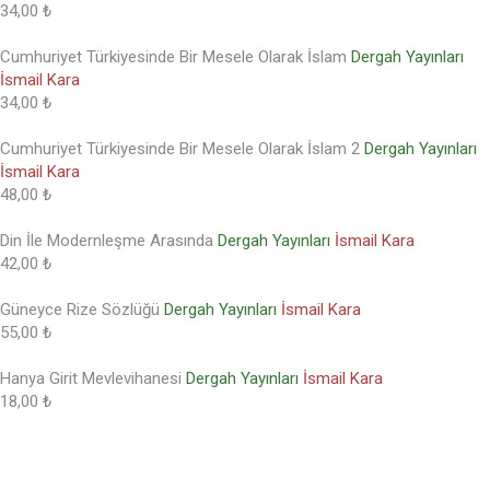
34,00 ₺
Cumhuriyet Türkiyesinde Bir Mesele Olarak İslam
Dergah Yayınları
İsmail Kara
34,00 ₺
Cumhuriyet Türkiyesinde Bir Mesele Olarak İslam 2
Dergah Yayınları
İsmail Kara
48,00 ₺
Din İle Modernleşme Arasında
Dergah Yayınları
İsmail Kara
42,00 ₺
Güneyce Rize Sözlüğü
Dergah Yayınları
İsmail Kara
55,00 ₺
Hanya Girit Mevlevihanesi
Dergah Yayınları
İsmail Kara
18,00 ₺