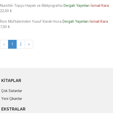
Nurettin Topçu Hayatı ve Bibliyografisi
Dergah Yayınları
İsmail Kara
22,00 ₺
Rize Müftülerinden Yusuf Karali Hoca
Dergah Yayınları
İsmail Kara
7,00 ₺
«
1
2
»
KİTAPLAR
Çok Satanlar
Yeni Çıkanlar
EKSTRALAR