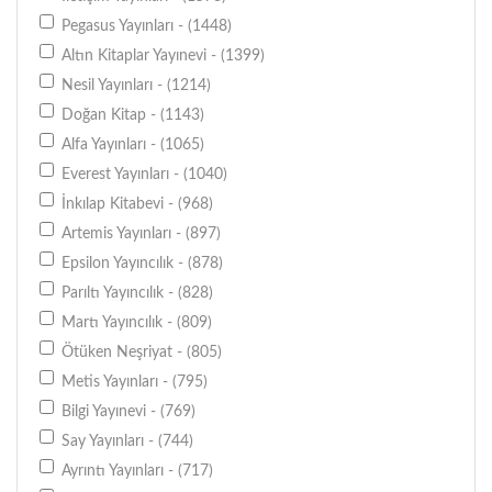
Pegasus Yayınları - (1448)
Altın Kitaplar Yayınevi - (1399)
Nesil Yayınları - (1214)
Doğan Kitap - (1143)
Alfa Yayınları - (1065)
Everest Yayınları - (1040)
İnkılap Kitabevi - (968)
Artemis Yayınları - (897)
Epsilon Yayıncılık - (878)
Parıltı Yayıncılık - (828)
Martı Yayıncılık - (809)
Ötüken Neşriyat - (805)
Metis Yayınları - (795)
Bilgi Yayınevi - (769)
Say Yayınları - (744)
Ayrıntı Yayınları - (717)