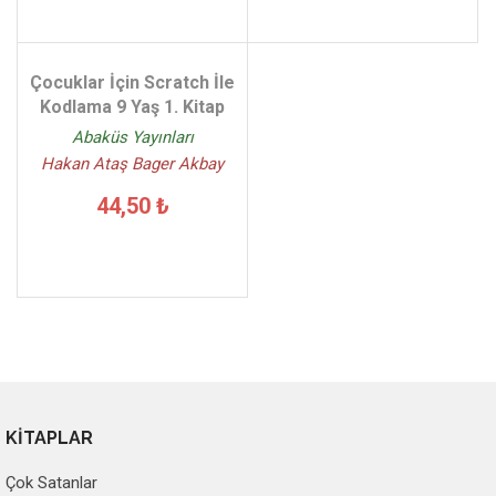
Çocuklar İçin Scratch İle
Kodlama 9 Yaş 1. Kitap
Abaküs Yayınları
Hakan Ataş Bager Akbay
44,50 ₺
KİTAPLAR
Çok Satanlar