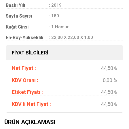
Baskı Yılı
: 2019
Sayfa Sayısı
: 180
Kağıt Cinsi
: 1.Hamur
En-Boy-Yükseklik
: 22,00 X 22,00 X 1,00
FİYAT BİLGİLERİ
Net Fiyat :
44,50 ₺
KDV Oranı :
0,00 %
Etiket Fiyatı :
44,50 ₺
KDV li Net Fiyat :
44,50 ₺
ÜRÜN AÇIKLAMASI