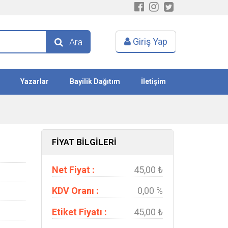
Giriş Yap
Ara
Yazarlar
Bayilik Dağıtım
İletişim
FİYAT BİLGİLERİ
Net Fiyat :
45,00 ₺
KDV Oranı :
0,00 %
Etiket Fiyatı :
45,00 ₺