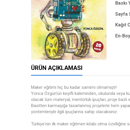
Baskı Y
Sayfa 
Kağıt C
En-Boy
ÜRÜN AÇIKLAMASI
Maker eğitimi hiç bu kadar samimi olmamıştı!
Yonca Özgün'ün keyifli kaleminden, okulunda veya kur
olacak tüm materyal, mentörlük ipuçları, proje bazlı e
Basitten karmaşığa tasarlanmış projelerle hem yapar
yöntemleriyle ilgili ipuçlarına sahip olacaksınız.
Türkiye'nin ilk maker eğitmen kitabı olma özelliğine s