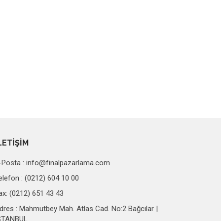
LETİŞİM
-Posta :
info@finalpazarlama.com
elefon : (0212) 604 10 00
ax: (0212) 651 43 43
dres : Mahmutbey Mah. Atlas Cad. No:2 Bağcılar |
STANBUL