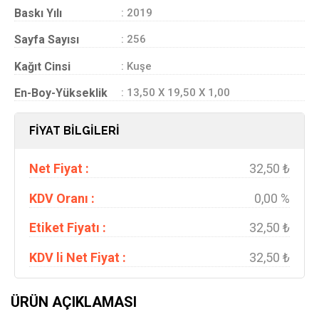
Baskı Yılı
: 2019
Sayfa Sayısı
: 256
Kağıt Cinsi
: Kuşe
En-Boy-Yükseklik
: 13,50 X 19,50 X 1,00
FİYAT BİLGİLERİ
Net Fiyat :
32,50 ₺
KDV Oranı :
0,00 %
Etiket Fiyatı :
32,50 ₺
KDV li Net Fiyat :
32,50 ₺
ÜRÜN AÇIKLAMASI