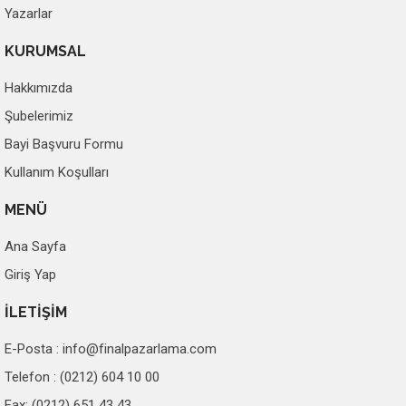
Yazarlar
KURUMSAL
Hakkımızda
Şubelerimiz
Bayi Başvuru Formu
Kullanım Koşulları
MENÜ
Ana Sayfa
Giriş Yap
İLETİŞİM
E-Posta :
info@finalpazarlama.com
Telefon : (0212) 604 10 00
Fax: (0212) 651 43 43