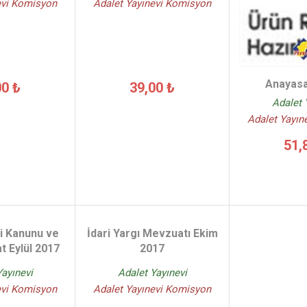
evi Komisyon
Adalet Yayınevi Komisyon
Anayasa
00 ₺
39,00 ₺
Adalet 
Adalet Yayın
51,
i Kanunu ve
İdari Yargı Mevzuatı Ekim
at Eylül 2017
2017
Yayınevi
Adalet Yayınevi
evi Komisyon
Adalet Yayınevi Komisyon