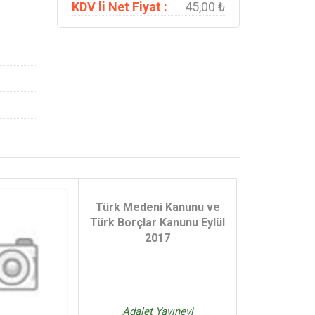
KDV li Net Fiyat :
45,00 ₺
Türk Medeni Kanunu ve
Türk Borçlar Kanunu Eylül
2017
Adalet Yayınevi