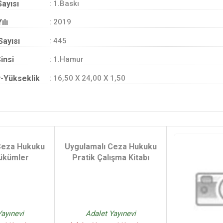
Sayısı
: 1.Baskı
ılı
: 2019
Sayısı
: 445
insi
: 1.Hamur
-Yükseklik
: 16,50 X 24,00 X 1,50
Ceza Hukuku
Uygulamalı Ceza Hukuku
ükümler
Pratik Çalışma Kitabı
Yayınevi
Adalet Yayınevi