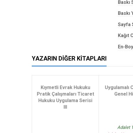
Baskı 
Baskı Y
Sayfa 
Kağıt C
En-Boy
YAZARIN DIĞER KITAPLARI
Kıymetli Evrak Hukuku
Uygulamalı 
Pratik Çalışmaları Ticaret
Genel H
Hukuku Uygulama Serisi
III
Adalet 