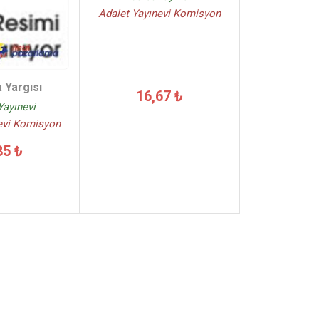
Adalet Yayınevi Komisyon
 Yargısı
16,67 ₺
Yayınevi
evi Komisyon
85 ₺