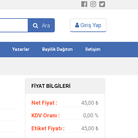
Giriş Yap
Ara
Yazarlar
Bayilik Dağıtım
İletişim
FİYAT BİLGİLERİ
Net Fiyat :
45,00 ₺
KDV Oranı :
0,00 %
Etiket Fiyatı :
45,00 ₺