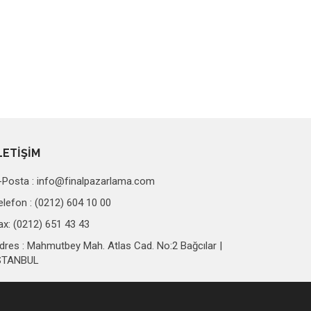
LETİŞİM
-Posta :
info@finalpazarlama.com
elefon : (0212) 604 10 00
ax: (0212) 651 43 43
dres : Mahmutbey Mah. Atlas Cad. No:2 Bağcılar |
STANBUL