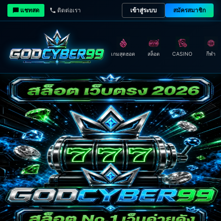
แชทสด
ติดต่อเรา
เข้าสู่ระบบ
สมัครสมาชิก
เกมสุดฮอต
สล็อต
CASINO
กีฬา