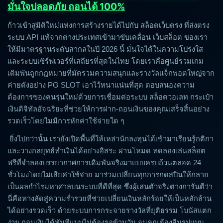
มั่นใจปลอดภัย ถอนได้ 100%
ก้าวเข้าสู่มิติใหม่แห่งการสร้างรายได้ไปกับ สล็อตเว็บตรง ที่ส่งตรง
ระบบ API แท้จากต่างประเทศเข้ามาขับเคลื่อน เว็บสล็อต ของเรา
ให้มีมาตรฐานระดับสากลในปี 2026 นี้ มั่นใจได้ในความโปร่งใส
และระบบเซิร์ฟเวอร์ที่เสถียรที่สุดในไทย โดยเราคือศูนย์รวมเกม
เดิมพันถูกกฎหมายที่มัดรวมความสนุกและรางวัลแจ็กพอตใหญ่จาก
ค่ายดังอย่าง PG SLOT เอาไว้หนาแน่นที่สุด ตอบสนองความ
ต้องการของคนรุ่นใหม่ด้วยการเชื่อมต่อระบบ สล็อตวอเลท กระเป๋า
เงินดิจิทัลอัจฉริยะที่ช่วยให้การฝาก-ถอนเงินของคุณเสร็จสิ้นอย่าง
รวดเร็วโดยไม่มีการหักค่าใช้จ่ายใด ๆ
ยิ่งไปกว่านั้น เรายังเปิดพื้นที่ให้เหล่านักลงทุนได้เข้ามาเรียนรู้กติกา
และวางกลยุทธ์ทำเงินได้อย่างอิสระ ผ่านโหมด ทดลองเล่นสล็อต
ฟรีที่จำลองบรรยากาศการเดิมพันจริงมาแบบครบถ้วนตลอด 24
ชั่วโมงโดยไม่เสียค่าใช้จ่าย มาร่วมเปลี่ยนทุกการกดสปินให้กลาย
เป็นผลกำไรมหาศาลบนระบบที่ดีที่สุด ซึ่งผู้เล่นตัวจริงต่างการันตีว่า
นี่คือทางลัดสู่ความร่ำรวยที่ช่วยเปลี่ยนเงินหลักร้อยให้เป็นหลักล้าน
ได้อย่างรวดเร็ว ด้วยระบบการกระจายรางวัลที่ยุติธรรม โบนัสแตก
ง่าย ถอนเงินได้ทันทีแบบไม่ต้องรอข้ามวัน จนคุณต้องลืมรูปแบบ