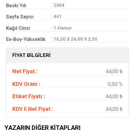
Baskı Yılı
: 2004
Sayfa Sayısı
: 441
Kağıt Cinsi
: 1.Hamur
En-Boy-Yükseklik
: 16,50 X 24,00 X 2,50
FİYAT BİLGİLERİ
Net Fiyat :
44,00 ₺
KDV Oranı :
0,00 %
Etiket Fiyatı :
44,00 ₺
KDV li Net Fiyat :
44,00 ₺
YAZARIN DIĞER KITAPLARI