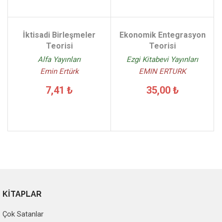
İktisadi Birleşmeler
Ekonomik Entegrasyon
Teorisi
Teorisi
Alfa Yayınları
Ezgi Kitabevi Yayınları
Emin Ertürk
EMIN ERTURK
7,41 ₺
35,00 ₺
KİTAPLAR
Çok Satanlar