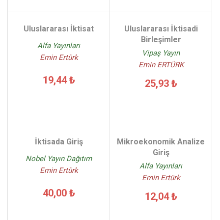
Uluslararası İktisat
Uluslararası İktisadi
Birleşimler
Alfa Yayınları
Vipaş Yayın
Emin Ertürk
Emin ERTÜRK
19,44 ₺
25,93 ₺
İktisada Giriş
Mikroekonomik Analize
Giriş
Nobel Yayın Dağıtım
Alfa Yayınları
Emin Ertürk
Emin Ertürk
40,00 ₺
12,04 ₺