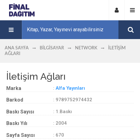
ANA SAYFA
BILGISAYAR
NETWORK
İLETIŞIM
AĞLARI
İletişim Ağları
Marka
:
Alfa Yayınları
Barkod
: 9789752974432
Baskı Sayısı
: 1.Baskı
Baskı Yılı
: 2004
Sayfa Sayısı
: 670