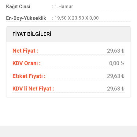
Kağıt Cinsi
: 1.Hamur
En-Boy-Yükseklik
: 19,50 X 23,50 X 0,00
FİYAT BİLGİLERİ
Net Fiyat :
29,63 ₺
KDV Oranı :
0,00 %
Etiket Fiyatı :
29,63 ₺
KDV li Net Fiyat :
29,63 ₺