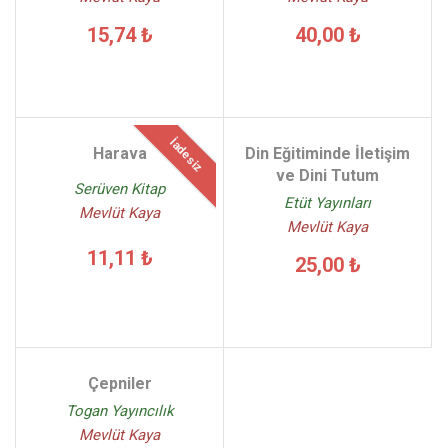
15,74 ₺
40,00 ₺
İadesiz
Harava
Din Eğitiminde İletişim
ve Dini Tutum
Serüven Kitap
Etüt Yayınları
Mevlüt Kaya
Mevlüt Kaya
11,11 ₺
25,00 ₺
Çepniler
Togan Yayıncılık
Mevlüt Kaya