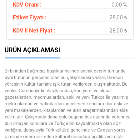
KDV Oranı :
0,00 %
Etiket Fiyatı :
28,00 ₺
KDV li Net Fiyat :
28,00 ₺
ÜRÜN AÇIKLAMASI
Birbirinden bağımsız başlıklar halinde ancak eserin tümünde,
aynı bütünün parçaları olan bu çalışmadaki yazılar, Giresun
yöresinin kültür tarihine ışık tutan verilerden oluşmaktadır. Bu
veriler, Cumhuriyetin ilk yıllarında çıkan yerel ve ulusal
gazetelerden, mecmualardan, eski ve yeni Türkçe ile yazılmış
mektuplardan ve hatıralardan, incelenen konulara dair eski ve
yeni makalelerden, kitaplardan ve alan araştırmalarından elde
edilmiştir. Çalışmada daha çok, bugüne dek üzerinde yeterince
durulmayan konulara ve Türkçe’nin kaybolmakta olan söz
varlığına, dolayısıyla Türk kültürü genelinde ve Giresun yöresi
özelinde önem arz eden kültürel unsurlara ağırlık verilmiştir.