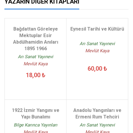
YAZARIN DIĞER KITAPLARI
Bağdattan Göreleye
Eynesil Tarihi ve Kültürü
Mektuplar Esir
Abdülhamidin Anıları
Arı Sanat Yayınevi
1895 1966
Mevlüt Kaya
Arı Sanat Yayınevi
Mevlüt Kaya
60,00 ₺
18,00 ₺
1922 İzmir Yangını ve
Anadolu Yangınları ve
Yapı Bunalımı
Ermeni Rum Tehciri
Bilge Karınca Yayınları
Arı Sanat Yayınevi
Mevlüt Kaya
Mevlüt Kaya