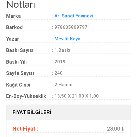
Notları
Marka
:
Arı Sanat Yayınevi
Barkod
: 9786058097971
Yazar
:
Mevlüt Kaya
Baskı Sayısı
: 1.Baskı
Baskı Yılı
: 2019
Sayfa Sayısı
: 240
Kağıt Cinsi
: 2.Hamur
En-Boy-Yükseklik
: 13,50 X 21,00 X 1,00
FİYAT BİLGİLERİ
Net Fiyat :
28,00 ₺