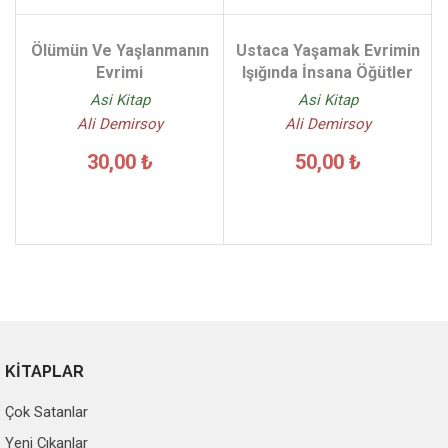
Ölümün Ve Yaşlanmanın
Ustaca Yaşamak Evrimin
Evrimi
Işığında İnsana Öğütler
Asi Kitap
Asi Kitap
Ali Demirsoy
Ali Demirsoy
30,00 ₺
50,00 ₺
KİTAPLAR
Çok Satanlar
Yeni Çıkanlar