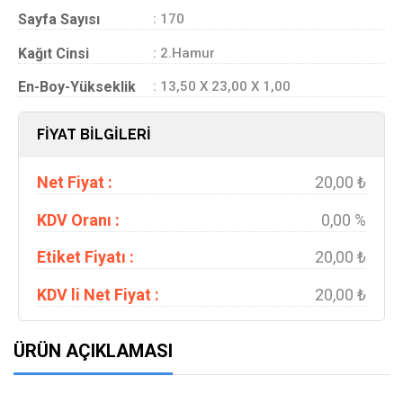
Sayfa Sayısı
: 170
Kağıt Cinsi
: 2.Hamur
En-Boy-Yükseklik
: 13,50 X 23,00 X 1,00
FİYAT BİLGİLERİ
Net Fiyat :
20,00 ₺
KDV Oranı :
0,00 %
Etiket Fiyatı :
20,00 ₺
KDV li Net Fiyat :
20,00 ₺
ÜRÜN AÇIKLAMASI