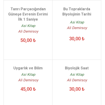
Tanrı Parçacığından
Bu Topraklarda
Güneşe Evrenin Evrimi
Biyolojinin Tarihi
İlk 1 Saniye
Asi Kitap
Asi Kitap
Ali Demirsoy
Ali Demirsoy
30,00 ₺
50,00 ₺
Uygarlık ve Bilim
Biyolojik Saat
Asi Kitap
Asi Kitap
Ali Demirsoy
Ali Demirsoy
45,00 ₺
30,00 ₺