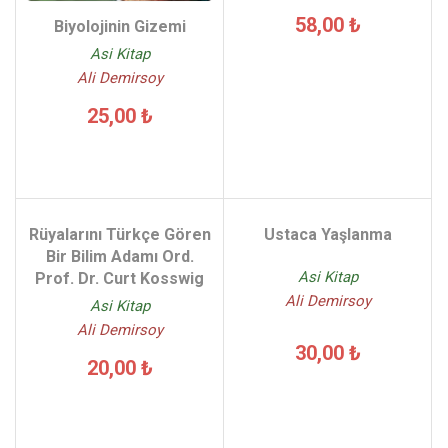
58,00 ₺
Biyolojinin Gizemi
Asi Kitap
Ali Demirsoy
25,00 ₺
Rüyalarını Türkçe Gören
Ustaca Yaşlanma
Bir Bilim Adamı Ord.
Asi Kitap
Prof. Dr. Curt Kosswig
Ali Demirsoy
Asi Kitap
Ali Demirsoy
30,00 ₺
20,00 ₺