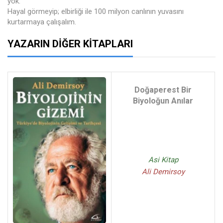
yok.
Hayal görmeyip; elbirliği ile 100 milyon canlının yuvasını
kurtarmaya çalışalım.
YAZARIN DIĞER KITAPLARI
Doğaperest Bir
Biyoloğun Anılar
Asi Kitap
Ali Demirsoy