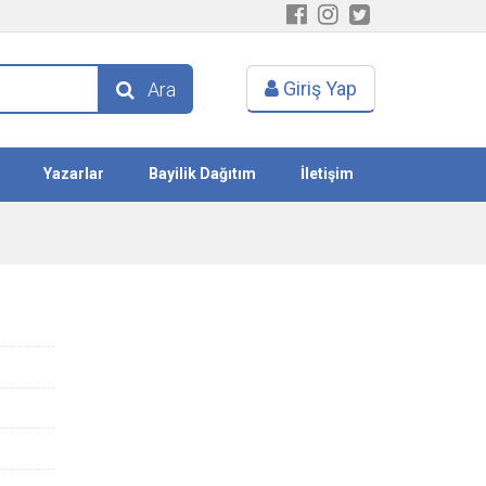
Giriş Yap
Ara
Yazarlar
Bayilik Dağıtım
İletişim