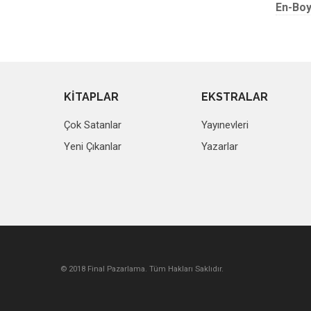
En-Boy
KİTAPLAR
EKSTRALAR
Çok Satanlar
Yayınevleri
Yeni Çıkanlar
Yazarlar
© 2018 Final Pazarlama. Tüm Hakları Saklıdır.