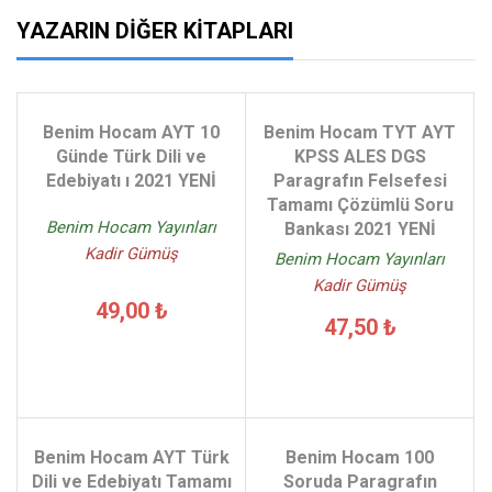
YAZARIN DIĞER KITAPLARI
Benim Hocam AYT 10
Benim Hocam TYT AYT
Günde Türk Dili ve
KPSS ALES DGS
Edebiyatı ı 2021 YENİ
Paragrafın Felsefesi
Tamamı Çözümlü Soru
Benim Hocam Yayınları
Bankası 2021 YENİ
Kadir Gümüş
Benim Hocam Yayınları
Kadir Gümüş
49,00 ₺
47,50 ₺
Benim Hocam AYT Türk
Benim Hocam 100
Dili ve Edebiyatı Tamamı
Soruda Paragrafın