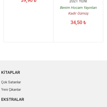
39,90 ₺
2021 YENİ
Benim Hocam Yayınları
Kadir Gümüş
34,50 ₺
KİTAPLAR
Çok Satanlar
Yeni Çıkanlar
EKSTRALAR