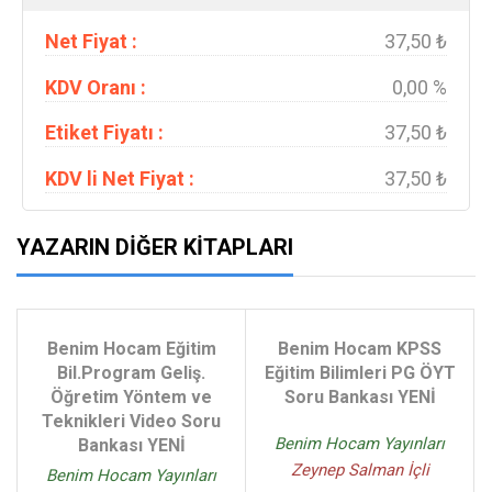
Net Fiyat :
37,50 ₺
KDV Oranı :
0,00 %
Etiket Fiyatı :
37,50 ₺
KDV li Net Fiyat :
37,50 ₺
YAZARIN DIĞER KITAPLARI
Benim Hocam Eğitim
Benim Hocam KPSS
Bil.Program Geliş.
Eğitim Bilimleri PG ÖYT
Öğretim Yöntem ve
Soru Bankası YENİ
Teknikleri Video Soru
Benim Hocam Yayınları
Bankası YENİ
Zeynep Salman İçli
Benim Hocam Yayınları