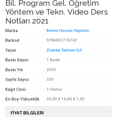
Bil. Program Gel. Öğretim
Yöntem ve Tekn. Video Ders
Notları 2021
Marka
:
Benim Hocam Yayınları
Barkod
: 9786052776742
Yazar
:
Zeynep Salman İçli
Baskı Sayısı
: 1.Baskı
Baskı Yılı
: 2020
Sayfa Sayısı
: 320
Kağıt Cinsi
: 1.Hamur
En-Boy-Yükseklik
: 24,00 X 16,00 X 1,00
FİYAT BİLGİLERİ