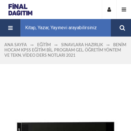
ANA SAYFA
EĞITIM
SINAVLARA HAZIRLIK
BENIM
HOCAM KPSS EĞITIM BIL. PROGRAM GEL. ÖĞRETIM YÖNTEM
VE TEKN. VIDEO DERS NOTLARI 2021