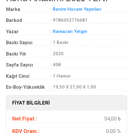
Marka
:
Benim Hocam Yayınları
Barkod
: 9786052776681
Yazar
:
Ramazan Yetgin
Baskı Sayısı
: 1.Baskı
Baskı Yılı
: 2020
Sayfa Sayısı
: 408
Kağıt Cinsi
: 1.Hamur
En-Boy-Yükseklik
: 19,50 X 27,00 X 1,00
FİYAT BİLGİLERİ
Net Fiyat :
54,00 ₺
KDV Oranı :
0,00 %