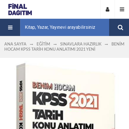
ANA SAYFA
EĞITIM
SINAVLARA HAZIRLIK
BENIM
HOCAM KPSS TARIH KONU ANLATIMI 2021 YENİ