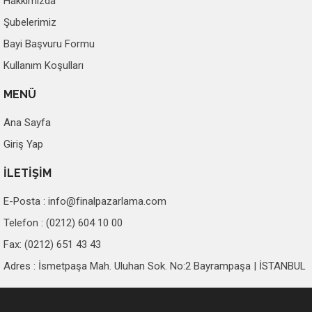
Hakkımızda
Şubelerimiz
Bayi Başvuru Formu
Kullanım Koşulları
MENÜ
Ana Sayfa
Giriş Yap
İLETİŞİM
E-Posta :
info@finalpazarlama.com
Telefon : (0212) 604 10 00
Fax: (0212) 651 43 43
Adres : İsmetpaşa Mah. Uluhan Sok. No:2 Bayrampaşa | İSTANBUL