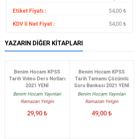
Etiket Fiyatı :
54,00 ₺
KDV li Net Fiyat :
54,00 ₺
YAZARIN DIĞER KITAPLARI
Benim Hocam KPSS
Benim Hocam KPSS
Tarih Video Ders Notları
Tarih Tamamı Çözümlü
2021 YENİ
Soru Bankası 2021 YENİ
Benim Hocam Yayınları
Benim Hocam Yayınları
Ramazan Yetgin
Ramazan Yetgin
29,90 ₺
49,00 ₺