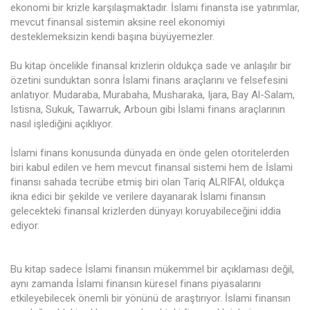
ekonomi bir krizle karşılaşmaktadır. İslami finansta ise yatırımlar,
mevcut finansal sistemin aksine reel ekonomiyi
desteklemeksizin kendi başına büyüyemezler.
Bu kitap öncelikle finansal krizlerin oldukça sade ve anlaşılır bir
özetini sunduktan sonra İslami finans araçlarını ve felsefesini
anlatıyor. Mudaraba, Murabaha, Musharaka, Ijara, Bay Al-Salam,
Istisna, Sukuk, Tawarruk, Arboun gibi İslami finans araçlarının
nasıl işlediğini açıklıyor.
İslami finans konusunda dünyada en önde gelen otoritelerden
biri kabul edilen ve hem mevcut finansal sistemi hem de İslami
finansı sahada tecrübe etmiş biri olan Tariq ALRIFAI, oldukça
ikna edici bir şekilde ve verilere dayanarak İslami finansın
gelecekteki finansal krizlerden dünyayı koruyabileceğini iddia
ediyor.
Bu kitap sadece İslami finansın mükemmel bir açıklaması değil,
aynı zamanda İslami finansın küresel finans piyasalarını
etkileyebilecek önemli bir yönünü de araştırıyor. İslami finansın