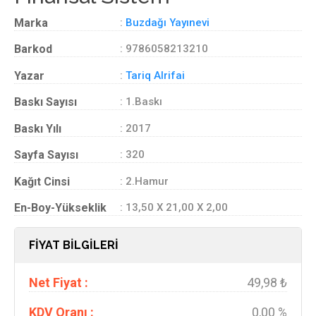
Marka
:
Buzdağı Yayınevi
Barkod
: 9786058213210
Yazar
:
Tariq Alrifai
Baskı Sayısı
: 1.Baskı
Baskı Yılı
: 2017
Sayfa Sayısı
: 320
Kağıt Cinsi
: 2.Hamur
En-Boy-Yükseklik
: 13,50 X 21,00 X 2,00
FİYAT BİLGİLERİ
Net Fiyat :
49,98 ₺
KDV Oranı :
0,00 %