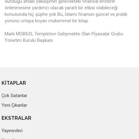
sunduğu ahlaki yaklaşımın gelecekteki finansal krizlerin
önlenmesine yardımcı olacak yararlı bir etkisi olabileceği
konusunda hiç şüphe yok Bu, İslami finansın güncel ve pratik
yönünü ortaya koyan mükemmel bir kitap.
Mark MOBIUS, Templeton Gelişmekte Olan Piyasalar Grubu
Yönetim Kurulu Başkanı
KİTAPLAR
Çok Satanlar
Yeni Çıkanlar
EKSTRALAR
Yayınevleri