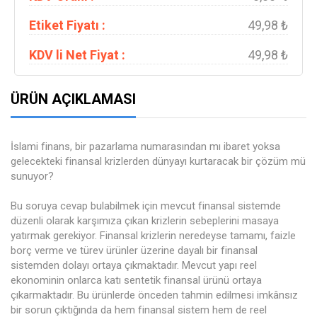
Etiket Fiyatı :
49,98 ₺
KDV li Net Fiyat :
49,98 ₺
ÜRÜN AÇIKLAMASI
İslami finans, bir pazarlama numarasından mı ibaret yoksa
gelecekteki finansal krizlerden dünyayı kurtaracak bir çözüm mü
sunuyor?
Bu soruya cevap bulabilmek için mevcut finansal sistemde
düzenli olarak karşımıza çıkan krizlerin sebeplerini masaya
yatırmak gerekiyor. Finansal krizlerin neredeyse tamamı, faizle
borç verme ve türev ürünler üzerine dayalı bir finansal
sistemden dolayı ortaya çıkmaktadır. Mevcut yapı reel
ekonominin onlarca katı sentetik finansal ürünü ortaya
çıkarmaktadır. Bu ürünlerde önceden tahmin edilmesi imkânsız
bir sorun çıktığında da hem finansal sistem hem de reel