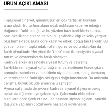
ÜRÜN AÇIKLAMASI
Toplumsal cinsiyet, günümüzün en çok tartışılan konuları
arasındadır. Bu tartışmaların odak noktasını kadın ve erkeğin
doğasının farklı olduğu ve bu yüzden bazı özelliklerin kadına,
bazı özelliklerin erkeğe ait olduğu şeklindeki algı ve kalıp yargılar
oluşturmaktadır. Buna göre kadın ve erkek, doğuştan farklıdır. Bu
yüzden onların toplumdaki rolleri, görev ve sorumlulukları da
farklı olmaktadır. Her yönü ile “farklı” olan iki cinsiyetin siyasal
tutum ve davranışları da farklı olacaktır.
Kadın ve erkek arasındaki siyasal tutum ve davranış
farklılıklarının siyasal kültür bağlamında incelenen tezde çıkan
sonuçlar, kadınların ve erkeklerin siyasal tutum, inanç, davranış
ve tercihlerinde farklılığın olduğunu doğrulamaktadır. Bu anlamda
çalışma, büyük ölçüde amacına ulaşmıştır.
Ayrıca çalışmada deneklerin kadın ve siyaset ilişkisine bakış
açıları da öğrenilmeye çalışılmıştır. Çalışmada elde edilen
bulgulara göre Şanlıurfa’da –en azından siyasal açıdan- ataerkil
düşünce yapısının çözülmeye başladığı söylenebilir.