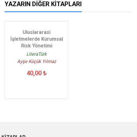
YAZARIN DIĞER KITAPLARI
Uluslararasi
İşletmelerde Kurumsal
Risk Yönetimi
LiteraTürk
Ayşe Küçük Yılmaz
40,00 ₺