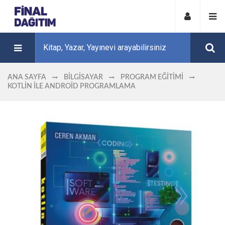
ANA SAYFA
BILGISAYAR
PROGRAM EĞITIMI
KOTLIN İLE ANDROID PROGRAMLAMA