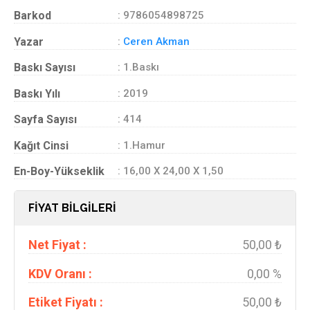
Barkod
: 9786054898725
Yazar
:
Ceren Akman
Baskı Sayısı
: 1.Baskı
Baskı Yılı
: 2019
Sayfa Sayısı
: 414
Kağıt Cinsi
: 1.Hamur
En-Boy-Yükseklik
: 16,00 X 24,00 X 1,50
FİYAT BİLGİLERİ
Net Fiyat :
50,00 ₺
KDV Oranı :
0,00 %
Etiket Fiyatı :
50,00 ₺