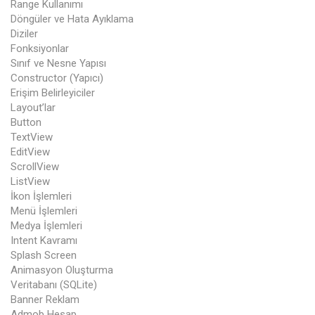
Range Kullanımı
Döngüler ve Hata Ayıklama
Diziler
Fonksiyonlar
Sınıf ve Nesne Yapısı
Constructor (Yapıcı)
Erişim Belirleyiciler
Layout’lar
Button
TextView
EditView
ScrollView
ListView
İkon İşlemleri
Menü İşlemleri
Medya İşlemleri
Intent Kavramı
Splash Screen
Animasyon Oluşturma
Veritabanı (SQLite)
Banner Reklam
Admob Hesap