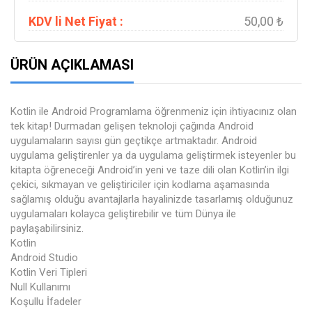
KDV li Net Fiyat :
50,00 ₺
ÜRÜN AÇIKLAMASI
Kotlin ile Android Programlama öğrenmeniz için ihtiyacınız olan
tek kitap! Durmadan gelişen teknoloji çağında Android
uygulamaların sayısı gün geçtikçe artmaktadır. Android
uygulama geliştirenler ya da uygulama geliştirmek isteyenler bu
kitapta öğreneceği Android’in yeni ve taze dili olan Kotlin’in ilgi
çekici, sıkmayan ve geliştiriciler için kodlama aşamasında
sağlamış olduğu avantajlarla hayalinizde tasarlamış olduğunuz
uygulamaları kolayca geliştirebilir ve tüm Dünya ile
paylaşabilirsiniz.
Kotlin
Android Studio
Kotlin Veri Tipleri
Null Kullanımı
Koşullu İfadeler