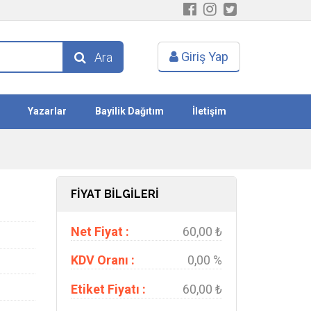
Giriş Yap
Ara
Yazarlar
Bayilik Dağıtım
İletişim
FİYAT BİLGİLERİ
Net Fiyat :
60,00 ₺
KDV Oranı :
0,00 %
Etiket Fiyatı :
60,00 ₺