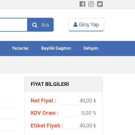
Giriş Yap
Ara
Yazarlar
Bayilik Dağıtım
İletişim
FİYAT BİLGİLERİ
Net Fiyat :
40,00 ₺
KDV Oranı :
0,00 %
Etiket Fiyatı :
40,00 ₺