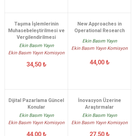
Taşıma İşlemlerinin
New Approaches in
Muhasebeleştirilmesi ve
Operational Research
Vergilendirilmesi
Ekin Basım Yayın
Ekin Basım Yayın
Ekin Basım Yayın Komisyon
Ekin Basım Yayın Komisyon
44,00 ₺
34,50 ₺
Dijital Pazarlama Güncel
İnovasyon Üzerine
Konular
Araştırmalar
Ekin Basım Yayın
Ekin Basım Yayın
Ekin Basım Yayın Komisyon
Ekin Basım Yayın Komisyon
44,00 ₺
27,50 ₺