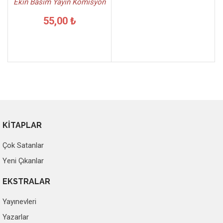
Ekin Basım Yayın Komisyon
55,00 ₺
KİTAPLAR
Çok Satanlar
Yeni Çıkanlar
EKSTRALAR
Yayınevleri
Yazarlar