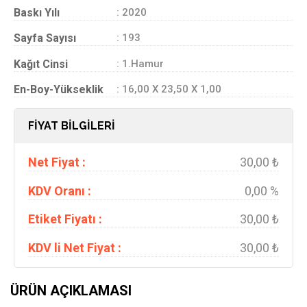
Baskı Yılı
: 2020
Sayfa Sayısı
: 193
Kağıt Cinsi
: 1.Hamur
En-Boy-Yükseklik
: 16,00 X 23,50 X 1,00
FİYAT BİLGİLERİ
Net Fiyat :
30,00 ₺
KDV Oranı :
0,00 %
Etiket Fiyatı :
30,00 ₺
KDV li Net Fiyat :
30,00 ₺
ÜRÜN AÇIKLAMASI