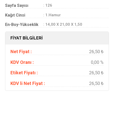
Sayfa Sayısı
: 126
Kağıt Cinsi
: 1.Hamur
En-Boy-Yükseklik
: 14,00 X 21,00 X 1,50
FİYAT BİLGİLERİ
Net Fiyat :
26,50 ₺
KDV Oranı :
0,00 %
Etiket Fiyatı :
26,50 ₺
KDV li Net Fiyat :
26,50 ₺