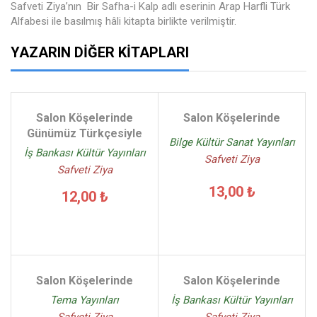
Safveti Ziya’nın Bir Safha-i Kalp adlı eserinin Arap Harfli Türk
Alfabesi ile basılmış hâli kitapta birlikte verilmiştir.
YAZARIN DIĞER KITAPLARI
Salon Köşelerinde
Salon Köşelerinde
Günümüz Türkçesiyle
Bilge Kültür Sanat Yayınları
İş Bankası Kültür Yayınları
Safveti Ziya
Safveti Ziya
13,00 ₺
12,00 ₺
Salon Köşelerinde
Salon Köşelerinde
Tema Yayınları
İş Bankası Kültür Yayınları