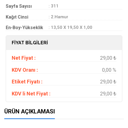
Sayfa Sayısı
: 311
Kağıt Cinsi
: 2.Hamur
En-Boy-Yükseklik
: 13,50 X 19,50 X 1,00
FİYAT BİLGİLERİ
Net Fiyat :
29,00 ₺
KDV Oranı :
0,00 %
Etiket Fiyatı :
29,00 ₺
KDV li Net Fiyat :
29,00 ₺
ÜRÜN AÇIKLAMASI