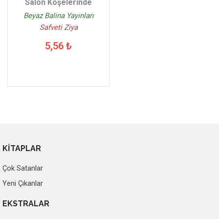
Salon Köşelerinde
Beyaz Balina Yayınları
Safveti Ziya
5,56 ₺
KİTAPLAR
Çok Satanlar
Yeni Çıkanlar
EKSTRALAR