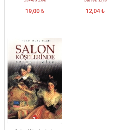
Safveti Ziya
Safveti Ziya
19,00 ₺
12,04 ₺