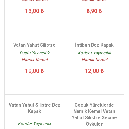
Namık Kemal
Namık Kemal
13,00 ₺
8,90 ₺
Vatan Yahut Silistre
İntibah Bez Kapak
Puslu Yayıncılık
Koridor Yayıncılık
Namık Kemal
Namık Kemal
19,00 ₺
12,00 ₺
Vatan Yahut Silistre Bez
Çocuk Yüreklerde
Kapak
Namık Kemal Vatan
Yahut Silistre Seçme
Koridor Yayıncılık
Öyküler