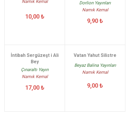
Namık Kemal
Dorlion Yayınları
Namık Kemal
10,00 ₺
9,90 ₺
İntibah Sergüzeşt i Ali
Vatan Yahut Silistre
Bey
Beyaz Balina Yayınları
Çınaraltı Yayın
Namık Kemal
Namık Kemal
9,00 ₺
17,00 ₺