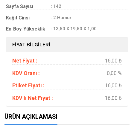
Sayfa Sayısı
: 142
Kağıt Cinsi
: 2.Hamur
En-Boy-Yükseklik
: 13,50 X 19,50 X 1,00
FİYAT BİLGİLERİ
Net Fiyat :
16,00 ₺
KDV Oranı :
0,00 %
Etiket Fiyatı :
16,00 ₺
KDV li Net Fiyat :
16,00 ₺
ÜRÜN AÇIKLAMASI