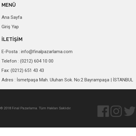
MENÜ
Ana Sayfa
Giriş Yap
İLETİŞİM
E-Posta :
info@finalpazarlama.com
Telefon : (0212) 604 10 00
Fax: (0212) 651 43 43
Adres : İsmetpaşa Mah. Uluhan Sok. No:2 Bayrampaşa | İSTANBUL
© 2018 Final Pazarlama. Tüm Hakları Saklıdır.