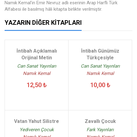
Namık Kemal’in Emir Nevruz adlı eserinin Arap Harfli Türk
Alfabesi ile basılmış hâli kitapta birlikte verilmiştir.
YAZARIN DIĞER KITAPLARI
İntibah Açıklamalı
İntibah Günümüz
Orijinal Metin
Türkçesiyle
Can Sanat Yayınları
Can Sanat Yayınları
Namık Kemal
Namık Kemal
12,50 ₺
10,00 ₺
Vatan Yahut Silistre
Zavallı Çocuk
Yediveren Çocuk
Fark Yayınları