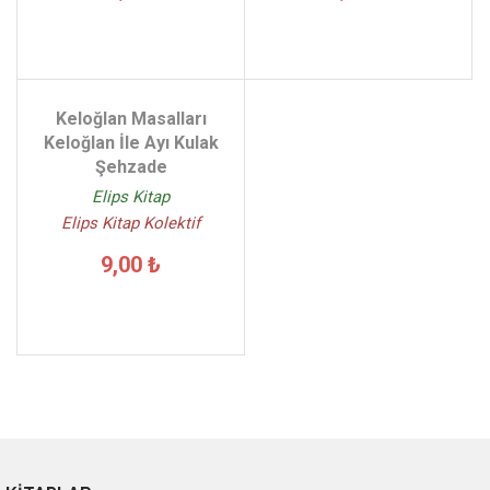
Keloğlan Masalları
Keloğlan İle Ayı Kulak
Şehzade
Elips Kitap
Elips Kitap Kolektif
9,00 ₺