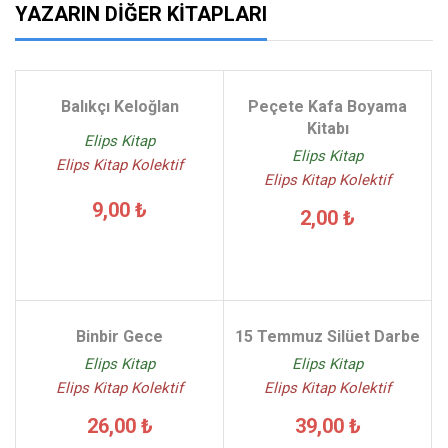
YAZARIN DIĞER KITAPLARI
Balıkçı Keloğlan
Peçete Kafa Boyama
Kitabı
Elips Kitap
Elips Kitap
Elips Kitap Kolektif
Elips Kitap Kolektif
9,00 ₺
2,00 ₺
Binbir Gece
15 Temmuz Silüet Darbe
Elips Kitap
Elips Kitap
Elips Kitap Kolektif
Elips Kitap Kolektif
26,00 ₺
39,00 ₺