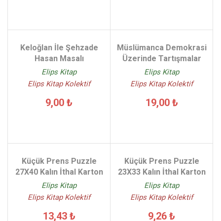
Keloğlan İle Şehzade
Müslümanca Demokrasi
Hasan Masalı
Üzerinde Tartışmalar
Elips Kitap
Elips Kitap
Elips Kitap Kolektif
Elips Kitap Kolektif
9,00 ₺
19,00 ₺
Küçük Prens Puzzle
Küçük Prens Puzzle
27X40 Kalın İthal Karton
23X33 Kalın İthal Karton
Elips Kitap
Elips Kitap
Elips Kitap Kolektif
Elips Kitap Kolektif
13,43 ₺
9,26 ₺