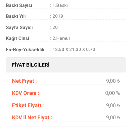
Baskı Sayısı
: 1.Baskı
Baskı Yılı
: 2018
Sayfa Sayısı
: 20
Kağıt Cinsi
: 2.Hamur
En-Boy-Yükseklik
: 13,50 X 21,30 X 0,70
FİYAT BİLGİLERİ
Net Fiyat :
9,00 ₺
KDV Oranı :
0,00 %
Etiket Fiyatı :
9,00 ₺
KDV li Net Fiyat :
9,00 ₺