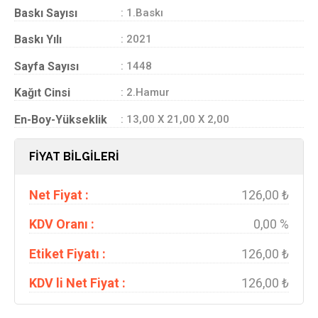
Baskı Sayısı
: 1.Baskı
Baskı Yılı
: 2021
Sayfa Sayısı
: 1448
Kağıt Cinsi
: 2.Hamur
En-Boy-Yükseklik
: 13,00 X 21,00 X 2,00
FİYAT BİLGİLERİ
Net Fiyat :
126,00 ₺
KDV Oranı :
0,00 %
Etiket Fiyatı :
126,00 ₺
KDV li Net Fiyat :
126,00 ₺