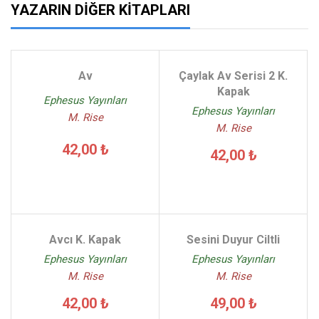
YAZARIN DIĞER KITAPLARI
Av
Çaylak Av Serisi 2 K.
Kapak
Ephesus Yayınları
Ephesus Yayınları
M. Rise
M. Rise
42,00 ₺
42,00 ₺
Avcı K. Kapak
Sesini Duyur Ciltli
Ephesus Yayınları
Ephesus Yayınları
M. Rise
M. Rise
42,00 ₺
49,00 ₺