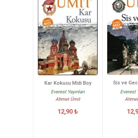
Sis ve Gec
Kar Kokusu Midi Boy
Everest 
Everest Yayınları
Ahmet
Ahmet Ümit
12,
12,90 ₺