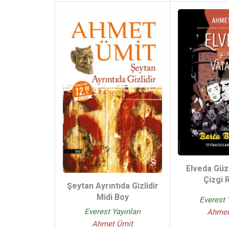
Elveda Güz
Çizgi
Şeytan Ayrıntıda Gizlidir
Midi Boy
Everest 
Everest Yayınları
Ahmet
Ahmet Ümit