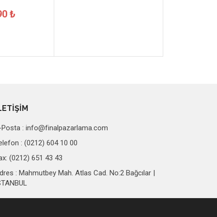
90 ₺
LETİŞİM
-Posta :
info@finalpazarlama.com
elefon : (0212) 604 10 00
ax: (0212) 651 43 43
dres : Mahmutbey Mah. Atlas Cad. No:2 Bağcılar |
STANBUL