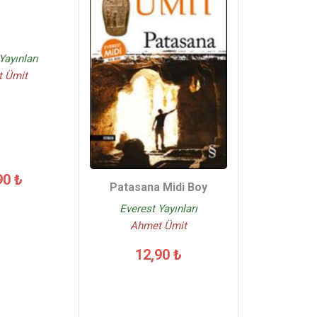
Yayınları
 Ümit
90 ₺
Patasana Midi Boy
Everest Yayınları
Ahmet Ümit
12,90 ₺