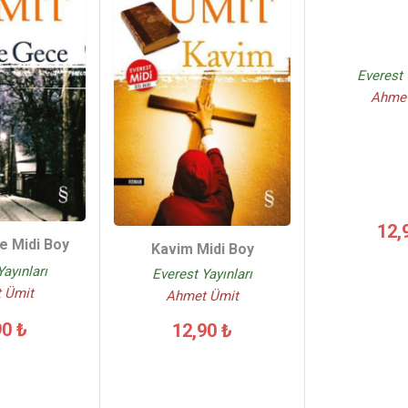
Everest 
Ahmet
12,
e Midi Boy
Kavim Midi Boy
Yayınları
Everest Yayınları
 Ümit
Ahmet Ümit
90 ₺
12,90 ₺