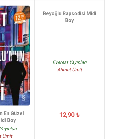
Beyoğlu Rapsodisi Midi
Boy
Everest Yayınları
Ahmet Ümit
n En Güzel
12,90 ₺
idi Boy
Yayınları
 Ümit