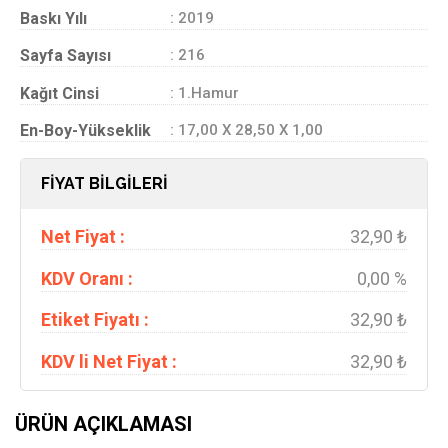
Baskı Yılı
: 2019
Sayfa Sayısı
: 216
Kağıt Cinsi
: 1.Hamur
En-Boy-Yükseklik
: 17,00 X 28,50 X 1,00
FİYAT BİLGİLERİ
Net Fiyat :
32,90 ₺
KDV Oranı :
0,00 %
Etiket Fiyatı :
32,90 ₺
KDV li Net Fiyat :
32,90 ₺
ÜRÜN AÇIKLAMASI