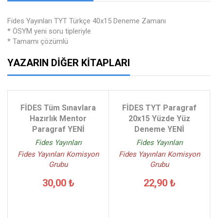
Fides Yayınları TYT Türkçe 40x15 Deneme Zamanı
* ÖSYM yeni soru tipleriyle
* Tamamı çözümlü
YAZARIN DIĞER KITAPLARI
FİDES Tüm Sınavlara
FİDES TYT Paragraf
Hazırlık Mentor
20x15 Yüzde Yüz
Paragraf YENİ
Deneme YENİ
Fides Yayınları
Fides Yayınları
Fides Yayınları Komisyon
Fides Yayınları Komisyon
Grubu
Grubu
30,00 ₺
22,90 ₺