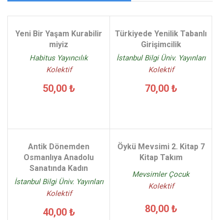
Yeni Bir Yaşam Kurabilir
Türkiyede Yenilik Tabanlı
miyiz
Girişimcilik
Habitus Yayıncılık
İstanbul Bilgi Üniv. Yayınları
Kolektif
Kolektif
50,00 ₺
70,00 ₺
Antik Dönemden
Öykü Mevsimi 2. Kitap 7
Osmanlıya Anadolu
Kitap Takım
Sanatında Kadın
Mevsimler Çocuk
İstanbul Bilgi Üniv. Yayınları
Kolektif
Kolektif
80,00 ₺
40,00 ₺