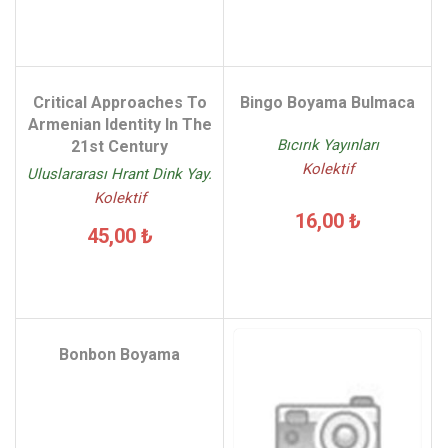
Critical Approaches To
Bingo Boyama Bulmaca
Armenian Identity In The
Bıcırık Yayınları
21st Century
Kolektif
Uluslararası Hrant Dink Yay.
Kolektif
16,00 ₺
45,00 ₺
Bonbon Boyama