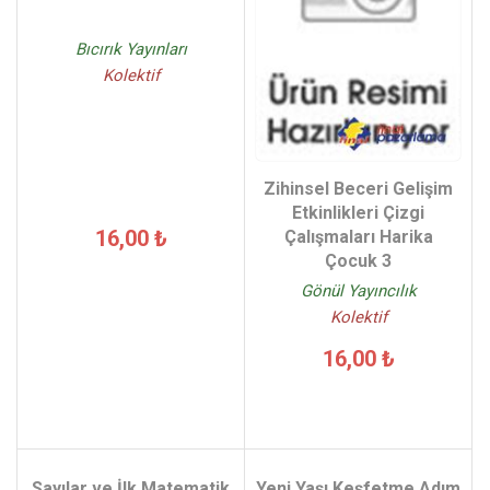
Bıcırık Yayınları
Kolektif
Zihinsel Beceri Gelişim
Etkinlikleri Çizgi
16,00 ₺
Çalışmaları Harika
Çocuk 3
Gönül Yayıncılık
Kolektif
16,00 ₺
Sayılar ve İlk Matematik
Yeni Yaşı Keşfetme Adım