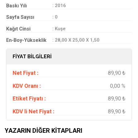
Baskı Yılı
: 2016
Sayfa Sayısı
: 0
Kağıt Cinsi
: Kuşe
En-Boy-Yükseklik
: 28,00 X 25,00 X 1,50
FİYAT BİLGİLERİ
Net Fiyat :
89,90 ₺
KDV Oranı :
0,00 %
Etiket Fiyatı :
89,90 ₺
KDV li Net Fiyat :
89,90 ₺
YAZARIN DIĞER KITAPLARI