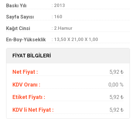
Baskı Yılı
: 2013
Sayfa Sayısı
: 160
Kağıt Cinsi
: 2.Hamur
En-Boy-Yükseklik
: 13,50 X 21,00 X 1,00
FİYAT BİLGİLERİ
Net Fiyat :
5,92 ₺
KDV Oranı :
0,00 %
Etiket Fiyatı :
5,92 ₺
KDV li Net Fiyat :
5,92 ₺