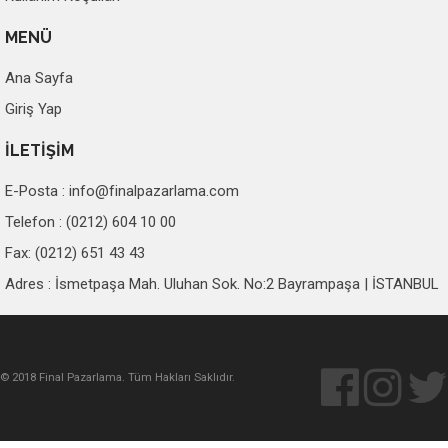
MENÜ
Ana Sayfa
Giriş Yap
İLETİŞİM
E-Posta :
info@finalpazarlama.com
Telefon : (0212) 604 10 00
Fax: (0212) 651 43 43
Adres : İsmetpaşa Mah. Uluhan Sok. No:2 Bayrampaşa | İSTANBUL
© 2018 Final Pazarlama. Tüm Hakları Saklıdır.