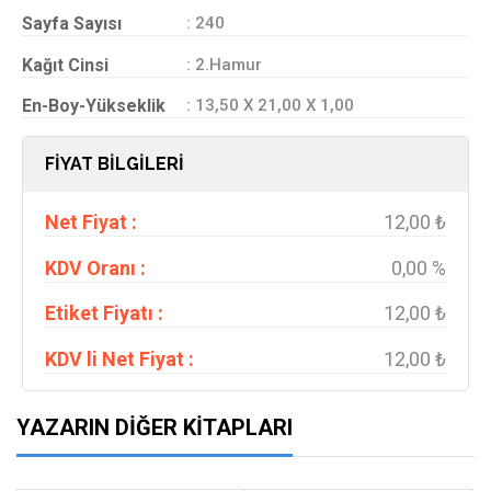
Sayfa Sayısı
: 240
Kağıt Cinsi
: 2.Hamur
En-Boy-Yükseklik
: 13,50 X 21,00 X 1,00
FİYAT BİLGİLERİ
Net Fiyat :
12,00 ₺
KDV Oranı :
0,00 %
Etiket Fiyatı :
12,00 ₺
KDV li Net Fiyat :
12,00 ₺
YAZARIN DIĞER KITAPLARI