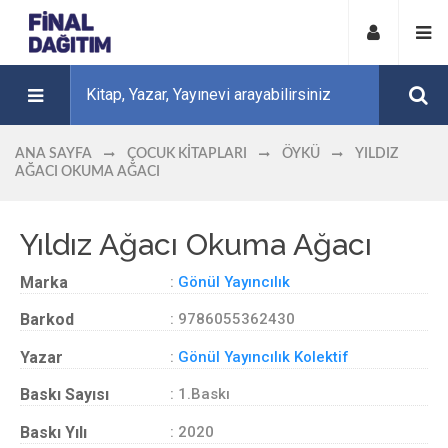
ANA SAYFA
ÇOCUK KITAPLARI
ÖYKÜ
YILDIZ
AĞACI OKUMA AĞACI
Yıldız Ağacı Okuma Ağacı
Marka
:
Gönül Yayıncılık
Barkod
: 9786055362430
Yazar
:
Gönül Yayıncılık Kolektif
Baskı Sayısı
: 1.Baskı
Baskı Yılı
: 2020