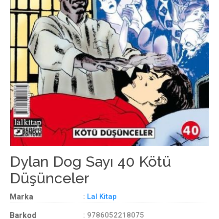
Dylan Dog Sayı 40 Kötü
Düşünceler
Marka
:
Lal Kitap
Barkod
: 9786052218075