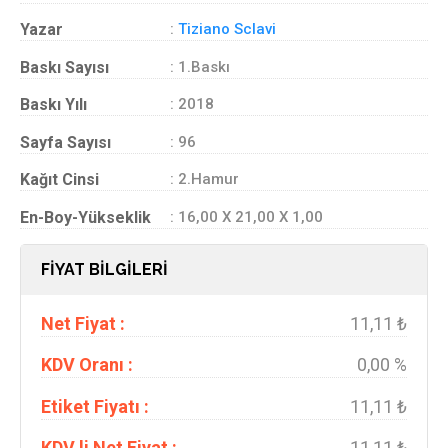
Yazar
:
Tiziano Sclavi
Baskı Sayısı
: 1.Baskı
Baskı Yılı
: 2018
Sayfa Sayısı
: 96
Kağıt Cinsi
: 2.Hamur
En-Boy-Yükseklik
: 16,00 X 21,00 X 1,00
FİYAT BİLGİLERİ
Net Fiyat :
11,11 ₺
KDV Oranı :
0,00 %
Etiket Fiyatı :
11,11 ₺
KDV li Net Fiyat :
11,11 ₺