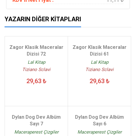
YAZARIN DIĞER KITAPLARI
Zagor Klasik Maceralar
Zagor Klasik Maceralar
Dizisi 72
Dizisi 61
Lal Kitap
Lal Kitap
Tiziano Sclavi
Tiziano Sclavi
29,63 ₺
29,63 ₺
Dylan Dog Dev Albüm
Dylan Dog Dev Albüm
Sayı 7
Sayı 6
Maceraperest Çizgiler
Maceraperest Çizgiler