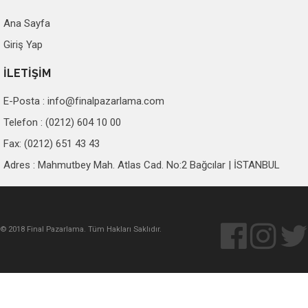
Ana Sayfa
Giriş Yap
İLETİŞİM
E-Posta :
info@finalpazarlama.com
Telefon : (0212) 604 10 00
Fax: (0212) 651 43 43
Adres : Mahmutbey Mah. Atlas Cad. No:2 Bağcılar | İSTANBUL
© 2018 Final Pazarlama. Tüm Hakları Saklıdır.