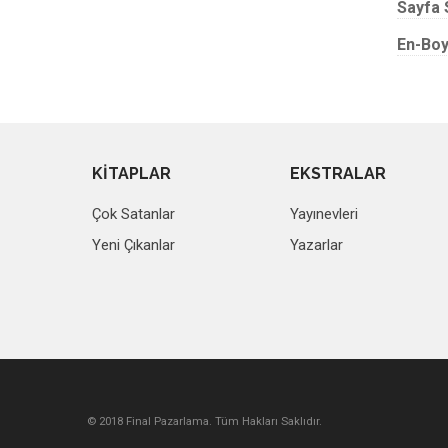
Sayfa 
En-Boy
KİTAPLAR
EKSTRALAR
Çok Satanlar
Yayınevleri
Yeni Çıkanlar
Yazarlar
© 2018 Final Pazarlama. Tüm Hakları Saklıdır.