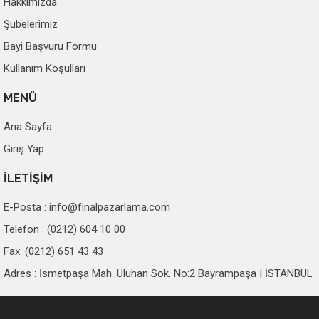
Hakkımızda
Şubelerimiz
Bayi Başvuru Formu
Kullanım Koşulları
MENÜ
Ana Sayfa
Giriş Yap
İLETİŞİM
E-Posta :
info@finalpazarlama.com
Telefon : (0212) 604 10 00
Fax: (0212) 651 43 43
Adres : İsmetpaşa Mah. Uluhan Sok. No:2 Bayrampaşa | İSTANBUL