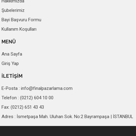
Hakkımızda
Şubelerimiz
Bayi Başvuru Formu
Kullanım Koşulları
MENÜ
Ana Sayfa
Giriş Yap
İLETİŞİM
E-Posta :
info@finalpazarlama.com
Telefon : (0212) 604 10 00
Fax: (0212) 651 43 43
Adres : İsmetpaşa Mah. Uluhan Sok. No:2 Bayrampaşa | İSTANBUL