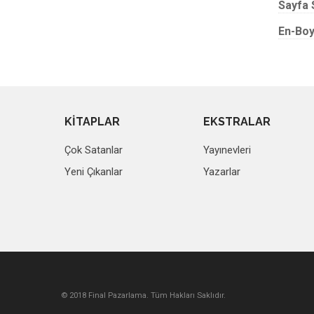
Sayfa 
En-Boy
KİTAPLAR
EKSTRALAR
Çok Satanlar
Yayınevleri
Yeni Çıkanlar
Yazarlar
© 2018 Final Pazarlama. Tüm Hakları Saklıdır.