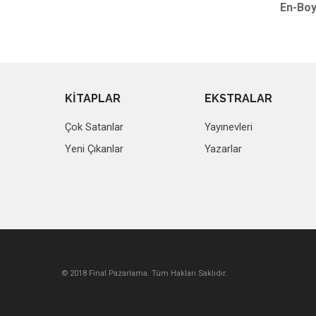
En-Boy
KİTAPLAR
EKSTRALAR
Çok Satanlar
Yayınevleri
Yeni Çıkanlar
Yazarlar
© 2018 Final Pazarlama. Tüm Hakları Saklıdır.