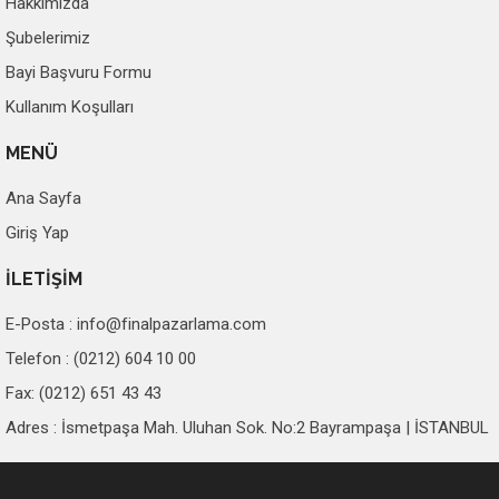
Hakkımızda
Şubelerimiz
Bayi Başvuru Formu
Kullanım Koşulları
MENÜ
Ana Sayfa
Giriş Yap
İLETİŞİM
E-Posta :
info@finalpazarlama.com
Telefon : (0212) 604 10 00
Fax: (0212) 651 43 43
Adres : İsmetpaşa Mah. Uluhan Sok. No:2 Bayrampaşa | İSTANBUL