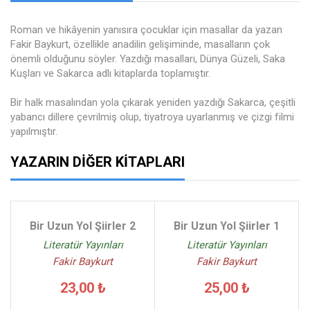
Roman ve hikâyenin yanısıra çocuklar için masallar da yazan
Fakir Baykurt, özellikle anadilin gelişiminde, masalların çok
önemli olduğunu söyler. Yazdığı masalları, Dünya Güzeli, Saka
Kuşları ve Sakarca adlı kitaplarda toplamıştır.
Bir halk masalından yola çıkarak yeniden yazdığı Sakarca, çeşitli
yabancı dillere çevrilmiş olup, tiyatroya uyarlanmış ve çizgi filmi
yapılmıştır.
YAZARIN DIĞER KITAPLARI
Bir Uzun Yol Şiirler 2
Bir Uzun Yol Şiirler 1
Literatür Yayınları
Literatür Yayınları
Fakir Baykurt
Fakir Baykurt
23,00 ₺
25,00 ₺