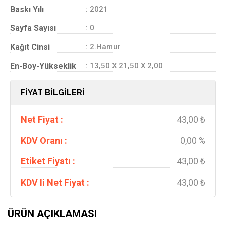
Baskı Yılı
: 2021
Sayfa Sayısı
: 0
Kağıt Cinsi
: 2.Hamur
En-Boy-Yükseklik
: 13,50 X 21,50 X 2,00
FİYAT BİLGİLERİ
Net Fiyat :
43,00 ₺
KDV Oranı :
0,00 %
Etiket Fiyatı :
43,00 ₺
KDV li Net Fiyat :
43,00 ₺
ÜRÜN AÇIKLAMASI