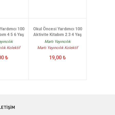
Yardımcı 100
Okul Öncesi Yardımcı 100
bım 4 5 6 Yaş
Aktivite Kitabım 2 3 4 Yaş
yıncılık
Martı Yayıncılık
ılık Kolektif
Martı Yayıncılık Kolektif
00 ₺
19,00 ₺
LETİŞİM