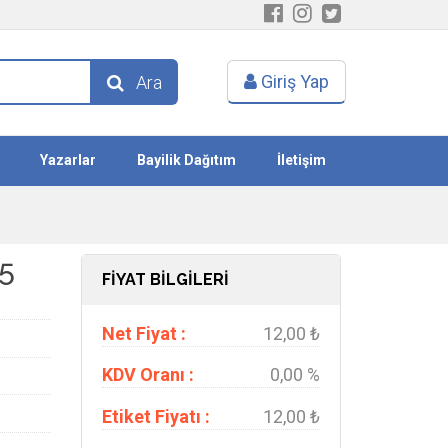
Giriş Yap
Ara
Yazarlar
Bayilik Dağıtım
İletişim
5
FİYAT BİLGİLERİ
Net Fiyat :
12,00 ₺
KDV Oranı :
0,00 %
Etiket Fiyatı :
12,00 ₺