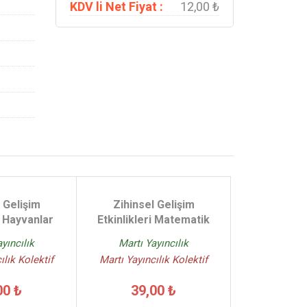
KDV li Net Fiyat :
12,00 ₺
 Gelişim
Zihinsel Gelişim
i Hayvanlar
Etkinlikleri Matematik
yıncılık
Martı Yayıncılık
ılık Kolektif
Martı Yayıncılık Kolektif
00 ₺
39,00 ₺