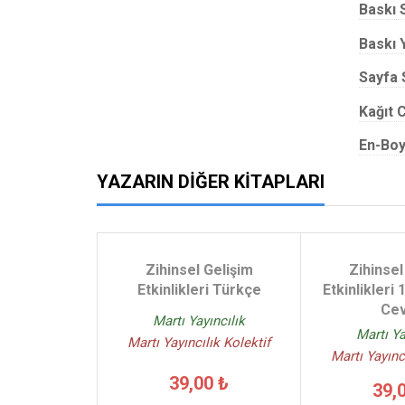
Baskı 
Baskı Y
Sayfa 
Kağıt C
En-Boy
YAZARIN DIĞER KITAPLARI
Zihinsel Gelişim
Zihinsel
Etkinlikleri Türkçe
Etkinlikleri
Ce
Martı Yayıncılık
Martı Ya
Martı Yayıncılık Kolektif
Martı Yayınc
39,00 ₺
39,