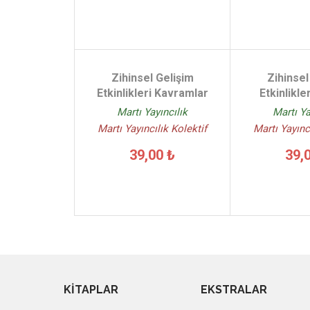
Zihinsel Gelişim
Zihinsel
Etkinlikleri Kavramlar
Etkinlikle
Martı Yayıncılık
Martı Ya
Martı Yayıncılık Kolektif
Martı Yayınc
39,00 ₺
39,
KİTAPLAR
EKSTRALAR