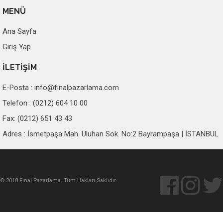
MENÜ
Ana Sayfa
Giriş Yap
İLETİŞİM
E-Posta :
info@finalpazarlama.com
Telefon : (0212) 604 10 00
Fax: (0212) 651 43 43
Adres : İsmetpaşa Mah. Uluhan Sok. No:2 Bayrampaşa | İSTANBUL
© 2018 Final Pazarlama. Tüm Hakları Saklıdır.