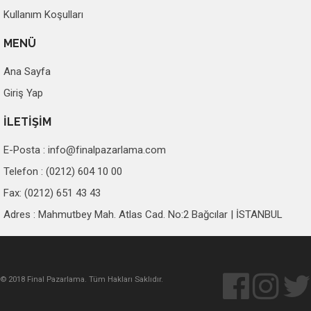
Kullanım Koşulları
MENÜ
Ana Sayfa
Giriş Yap
İLETİŞİM
E-Posta :
info@finalpazarlama.com
Telefon : (0212) 604 10 00
Fax: (0212) 651 43 43
Adres : Mahmutbey Mah. Atlas Cad. No:2 Bağcılar | İSTANBUL
© 2018 Final Pazarlama. Tüm Hakları Saklıdır.