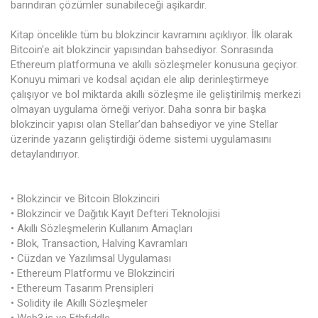
barındıran çözümler sunabileceği aşikardır.
Kitap öncelikle tüm bu blokzincir kavramını açıklıyor. İlk olarak
Bitcoin'e ait blokzincir yapısından bahsediyor. Sonrasında
Ethereum platformuna ve akıllı sözleşmeler konusuna geçiyor.
Konuyu mimari ve kodsal açıdan ele alıp derinleştirmeye
çalışıyor ve bol miktarda akıllı sözleşme ile geliştirilmiş merkezi
olmayan uygulama örneği veriyor. Daha sonra bir başka
blokzincir yapısı olan Stellar’dan bahsediyor ve yine Stellar
üzerinde yazarın geliştirdiği ödeme sistemi uygulamasını
detaylandırıyor.
• Blokzincir ve Bitcoin Blokzinciri
• Blokzincir ve Dağıtık Kayıt Defteri Teknolojisi
• Akıllı Sözleşmelerin Kullanım Amaçları
• Blok, Transaction, Halving Kavramları
• Cüzdan ve Yazılımsal Uygulaması
• Ethereum Platformu ve Blokzinciri
• Ethereum Tasarım Prensipleri
• Solidity ile Akıllı Sözleşmeler