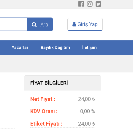
Giriş Yap
Ara
Yazarlar
Bayilik Dağıtım
İletişim
FİYAT BİLGİLERİ
Net Fiyat :
24,00 ₺
KDV Oranı :
0,00 %
Etiket Fiyatı :
24,00 ₺